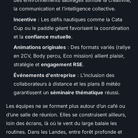
des environnements sauvages stimule la créativité,
la communication et l’intelligence collective.
Incentive
: Les défis nautiques comme la Cata
Cup ou le paddle géant favorisent la coordination
et la
confiance mutuelle
.
Animations originales
: Des formats variés (rallye
en 2CV, Body percu, Eco mission) allient plaisir,
stratégie et
engagement RSE
.
Événements d'entreprise
: L’inclusion des
collaborateurs à distance et les plans B météo
garantissent un
séminaire thématique
réussi.
Les équipes ne se forment plus autour d’un café ou
d’une salle de réunion. Elles se construisent ailleurs,
loin des écrans, là où le vent du large balaie les
routines. Dans les Landes, entre forêt profonde et