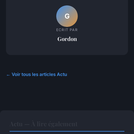
G
ECRIT PAR
Gordon
← Voir tous les articles Actu
Actu — À lire également