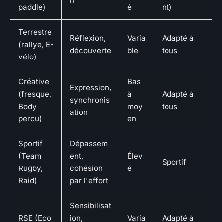
n
paddle)
é
nt)
Terrestre
Réflexion,
Varia
Adapté à
(rallye, E-
découverte
ble
tous
vélo)
Créative
Bas
Expression,
(fresque,
à
Adapté à
synchronis
Body
moy
tous
ation
percu)
en
Sportif
Dépassem
(Team
ent,
Élev
Sportif
Rugby,
cohésion
é
Raid)
par l'effort
Sensibilisat
RSE (Eco
ion,
Varia
Adapté à