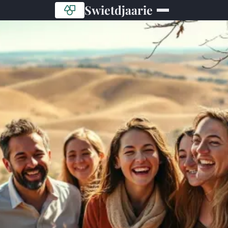
Swietdjaarie