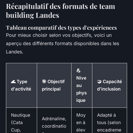
Récapitulatif des formats de team
building Landes
Tableau comparatif des types d'expériences
Pour mieux choisir selon vos objectifs, voici un
aperçu des différents formats disponibles dans les
Landes.
💪
Nive
🌊 Type
🎯 Objectif
🤝 Capacité
au
d'activité
principal
d'inclusion
phys
ique
Nautique
Moy
Adapté à
Adrénaline,
(Cata
en à
tous (selon
coordinatio
Cup,
élev
encadreme