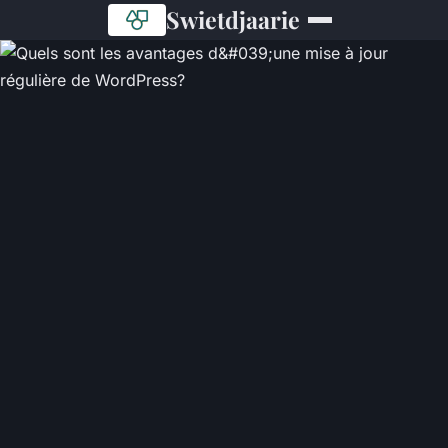
Swietdjaarie