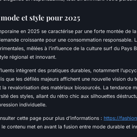
mode et style pour 2025
oraine en 2025 se caractérise par une forte montée de la
 demande croissante pour une consommation responsable. 
rimentales, mêlées à l’influence de la culture surf du Pays 
tyle régional et innovant.
fluents intègrent des pratiques durables, notamment l’upcyc
dis que les défilés majeurs affichent une nouvelle vision du t
et la revalorisation des matériaux biosourcés. La tendance
rsité des styles, allant du rétro chic aux silhouettes déstruc
ression individuelle.
sulter cette page pour plus d’informations :
https://fashion
ù le contenu met en avant la fusion entre mode durable et in