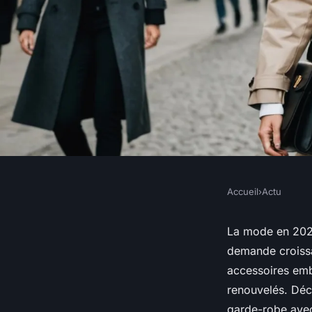
Accueil
›
Actu
ACTU
Fashion et tendances
La mode en 2025
demande croissa
incontournables 20
accessoires emb
renouvelés. Déc
garde-robe avec 