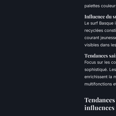
palettes couleur
Influence du s
Le surf Basque 
recyclées const
courant jeunesse
visibles dans le
Tendances sai
Focus sur les c
sophistiqué. Les
enrichissent la
multifonctions 
Tendances 
influences