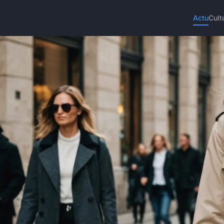
Actu
Cult