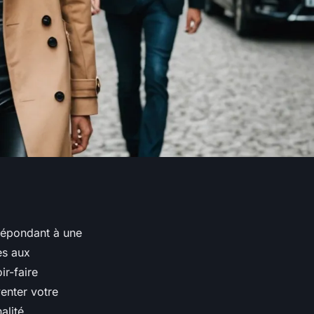
répondant à une
es aux
ir-faire
enter votre
alité.