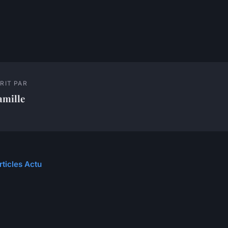
RIT PAR
amille
rticles Actu