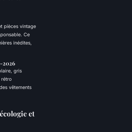
t pièces vintage
sponsable. Ce
ières inédites,
5-2026
aire, gris
 rétro
 des vêtements
écologie et