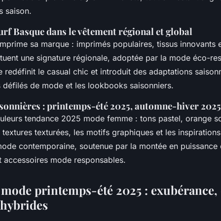
s saison.
urf Basque dans le vêtement régional et global
imprime sa marque : imprimés populaires, tissus innovants e
ituent une signature régionale, adoptée par la mode éco-re
 redéfinit le casual chic et introduit des adaptations saisonn
s défilés de mode et les lookbooks saisonniers.
sonnières : printemps-été 2025, automne-hiver 202
ouleurs tendance 2025 mode femme : tons pastel, orange sol
 textures texturées, les motifs graphiques et les inspirations
 mode contemporaine, soutenue par la montée en puissance
et accessoires mode responsables.
mode printemps-été 2025 : exubérance, 
 hybrides