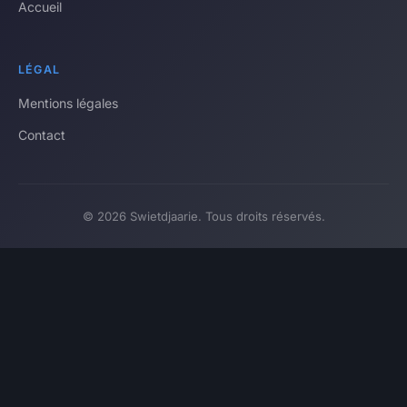
Accueil
LÉGAL
Mentions légales
Contact
© 2026 Swietdjaarie. Tous droits réservés.