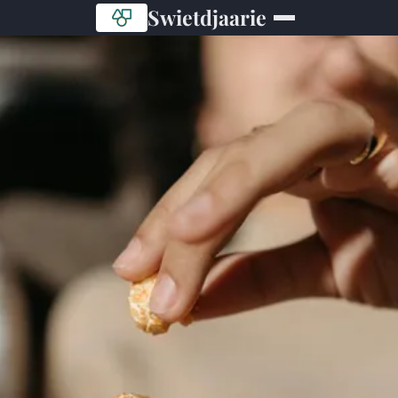
Swietdjaarie