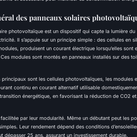
éral des panneaux solaires photovoltaïq
re photovoltaïque est un dispositif qui capte la lumière du s
tricité. Il s’appuie sur un principe simple : des cellules en si
odules, produisent un courant électrique lorsqu’elles sont
. Ces modules sont montés en panneaux installés sur des toi
rincipaux sont les cellules photovoltaïques, les modules et
urant continu en courant alternatif utilisable domestiquem
a transition énergétique, en favorisant la réduction de CO2 e
st facilitée par leur modularité. Même un débutant peut les p
simples. Leur rendement dépend des conditions d’ensoleille
ut dépasser 25 ans, assurant un investissement durable.