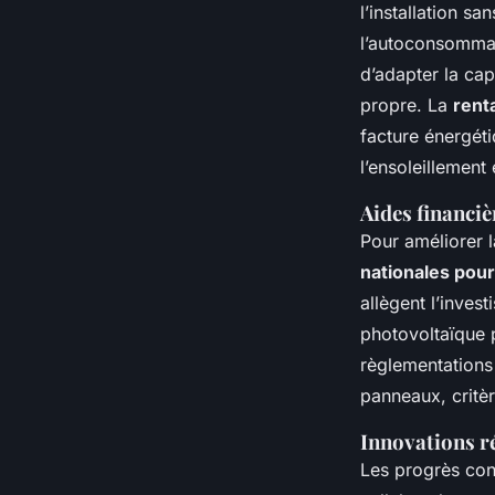
l’installation s
l’autoconsommatio
d’adapter la cap
propre. La
rent
facture énergét
l’ensoleillement
Aides financiè
Pour améliorer l
nationales pour
allègent l’invest
photovoltaïque p
règlementations 
panneaux, critèr
Innovations r
Les progrès con