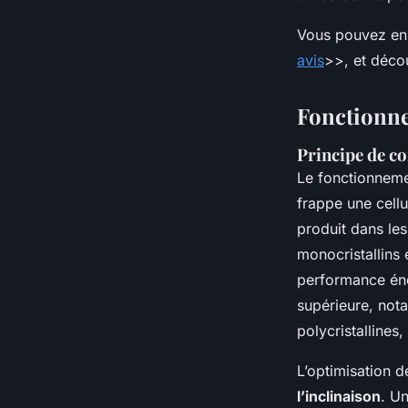
Vous pouvez en 
avis
>>, et décou
Fonctionne
Principe de co
Le fonctionnemen
frappe une cellu
produit dans le
monocristallins 
performance éner
supérieure, nota
polycristalline
L’optimisation 
l’inclinaison
. Un