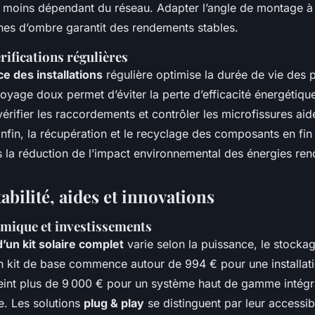
at moins dépendant du réseau. Adapter l’angle de montage à 
ones d’ombre garantit des rendements stables.
érifications régulières
e des installations
régulière optimise la durée de vie des
toyage doux permet d’éviter la perte d’efficacité énergétique.
vérifier les raccordements et contrôler les microfissures aid
nfin, la récupération et le recyclage des composants en fin
s la réduction de l’impact environnemental des énergies ren
abilité, aides et innovations
mique et investissements
’un kit solaire complet
varie selon la puissance, le stockage
 kit de base commence autour de 994 € pour une installati
teint plus de 9 000 € pour un système haut de gamme intégra
e. Les solutions
plug & play
se distinguent par leur accessibi