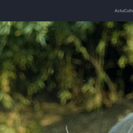
Actu
Cult