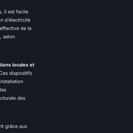
 il est facile
 d’électricité
effective de la
, selon
ions locales et
 Ces dispositifs
nstallation
les
ecturale des
nt grâce aux