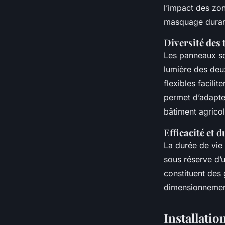
l’impact des zo
masquage durant 
Diversité des 
Les panneaux so
lumière des deu
flexibles facilit
permet d’adapter
bâtiment agrico
Efficacité et d
La durée de vie
sous réserve d’u
constituent des 
dimensionnemen
Installati