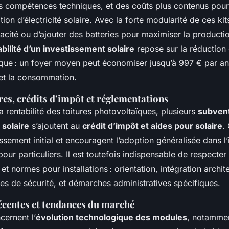
ans compétences techniques, et des coûts plus contenus pour
n d’électricité solaire. Avec la forte modularité de ces kits,
acité ou d’ajouter des batteries pour maximiser la production
abilité d’un investissement solaire
repose sur la réduction 
ique : un foyer moyen peut économiser jusqu’à 997 € par an
 et la consommation.
res, crédits d’impôt et réglementations
a rentabilité des toitures photovoltaïques, plusieurs
subvent
 solaire
s’ajoutent au
crédit d’impôt et aides pour solaire
.
issement initial et encouragent l’adoption généralisée dans l’i
our particuliers. Il est toutefois indispensable de respecter 
et normes pour installations : orientation, intégration archit
es de sécurité, et démarches administratives spécifiques.
écentes et tendances du marché
cernent l’
évolution technologique des modules
, notamme