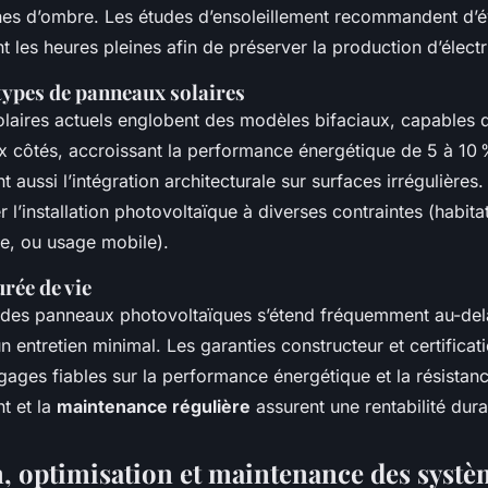
nes d’ombre. Les études d’ensoleillement recommandent d’év
les heures pleines afin de préserver la production d’électr
types de panneaux solaires
laires actuels englobent des modèles bifaciaux, capables d
x côtés, accroissant la performance énergétique de 5 à 10
ent aussi l’intégration architecturale sur surfaces irrégulières.
 l’installation photovoltaïque à diverses contraintes (habitat
le, ou usage mobile).
urée de vie
 des panneaux photovoltaïques s’étend fréquemment au-del
n entretien minimal. Les garanties constructeur et certificat
gages fiables sur la performance énergétique et la résistanc
t et la
maintenance régulière
assurent une rentabilité dura
on, optimisation et maintenance des syst