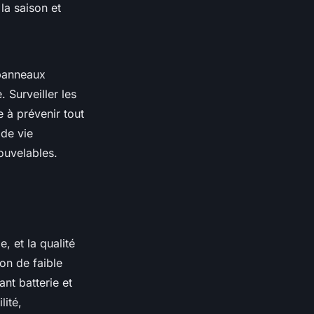
la saison et
 panneaux
 Surveiller les
e à prévenir tout
 de vie
ouvelables.
, et la qualité
on de faible
nt batterie et
lité,