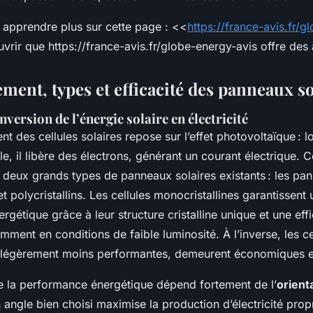
apprendre plus sur cette page : <<
https://france-avis.fr/g
vrir que https://france-avis.fr/globe-energy-avis offre des a
ment, types et efficacité des panneaux so
nversion de l’énergie solaire en électricité
t des cellules solaires repose sur l’effet photovoltaïque : 
le, il libère des électrons, générant un courant électrique
s deux grands types de panneaux solaires existants : les pa
et polycristallins. Les cellules monocristallines garantissent
gétique grâce à leur structure cristalline unique et une effi
mment en conditions de faible luminosité. À l’inverse, les ce
s, légèrement moins performantes, demeurent économiques e
de la performance énergétique dépend fortement de l’
orient
 angle bien choisi maximise la production d’électricité pro