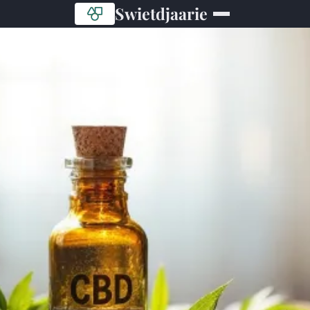
Swietdjaarie