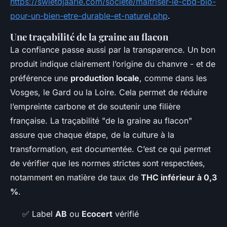
https://swietdjaarie.com/societe/maitriser-le-cbd-bio-
pour-un-bien-etre-durable-et-naturel.php
.
Une traçabilité de la graine au flacon
La confiance passe aussi par la transparence. Un bon
produit indique clairement l’origine du chanvre - et de
préférence une
production locale
, comme dans les
Vosges, le Gard ou la Loire. Cela permet de réduire
l’empreinte carbone et de soutenir une filière
française. La traçabilité "de la graine au flacon"
assure que chaque étape, de la culture à la
transformation, est documentée. C’est ce qui permet
de vérifier que les normes strictes sont respectées,
notamment en matière de taux de
THC inférieur à 0,3
%
.
✅ Label
AB
ou
Ecocert
vérifié