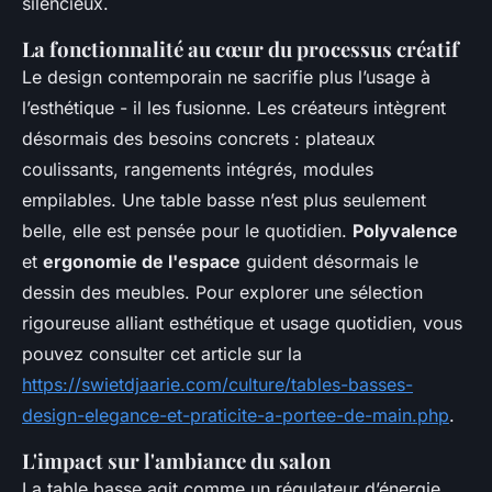
silencieux.
La fonctionnalité au cœur du processus créatif
Le design contemporain ne sacrifie plus l’usage à
l’esthétique - il les fusionne. Les créateurs intègrent
désormais des besoins concrets : plateaux
coulissants, rangements intégrés, modules
empilables. Une table basse n’est plus seulement
belle, elle est pensée pour le quotidien.
Polyvalence
et
ergonomie de l'espace
guident désormais le
dessin des meubles. Pour explorer une sélection
rigoureuse alliant esthétique et usage quotidien, vous
pouvez consulter cet article sur la
https://swietdjaarie.com/culture/tables-basses-
design-elegance-et-praticite-a-portee-de-main.php
.
L'impact sur l'ambiance du salon
La table basse agit comme un régulateur d’énergie