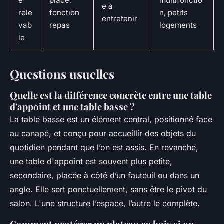
e
place,
multifonctio
e à
rele
fonction
n, petits
entretenir
vab
repas
logements
le
Questions usuelles
Quelle est la différence concrète entre une table
d'appoint et une table basse ?
La table basse est un élément central, positionné face
au canapé, et conçu pour accueillir des objets du
quotidien pendant que l’on est assis. En revanche,
une table d'appoint est souvent plus petite,
secondaire, placée à côté d’un fauteuil ou dans un
angle. Elle sert ponctuellement, sans être le pivot du
salon. L'une structure l’espace, l’autre le complète.