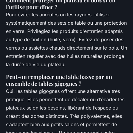
Comment protéger un plateau en bois si on
l'utilise pour dîner ?
Pour éviter les auréoles ou les rayures, utilisez
systématiquement des sets de table ou une protection
en verre. Privilégiez les produits d'entretien adaptés
au type de finition (huilé, verni). Évitez de poser des
verres ou assiettes chauds directement sur le bois. Un
entretien régulier avec des huiles naturelles prolonge
la durée de vie du plateau.
Peut-on remplacer une table basse par un
ensemble de tables gigognes ?
Oui, les tables gigognes offrent une alternative très
pratique. Elles permettent de décaler ou d’écarter les
plateaux selon les besoins, libérant de l’espace ou
créant des zones distinctes. Très polyvalentes, elles
s’adaptent bien aux petits salons et permettent de
jouer avec les niveaux. Un bon compromis entre