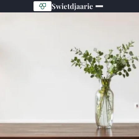
Swietdjaarie